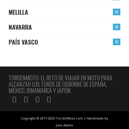
MELILLA
01
NAVARRA
01
PAÍS VASCO
01
TOROENMOTO: EL RETO DE VIAJAR EN MOTO PARA
ALCANZAR LOS TOROS DE OSBORNE DE ESPAÑA,
MÉXICO, DINAMARCA Y JAPÓN
Copyright © 2017-2026 ToroEnMoto.com | Handmade by
Julio Alamo