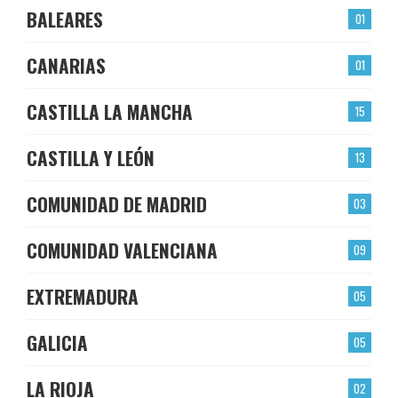
BALEARES
01
CANARIAS
01
CASTILLA LA MANCHA
15
CASTILLA Y LEÓN
13
COMUNIDAD DE MADRID
03
COMUNIDAD VALENCIANA
09
EXTREMADURA
05
GALICIA
05
LA RIOJA
02