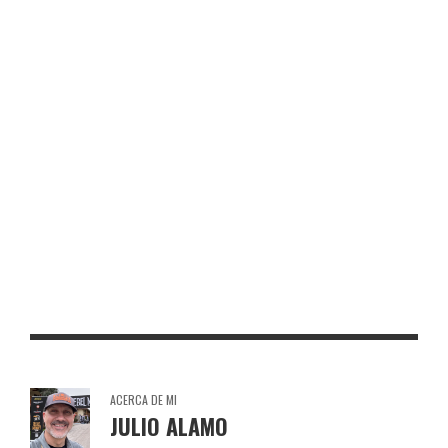
TORO DE OSBORNE LABAJOS
TORO DE OSBORNE GINZO DE LIMIA
TORO DE OSBORNE VILLALOBAR
TORO DE OSBORNE CASTILLO DE INIESTA
TORO DE OSBORNE TOMELLOSO
ACERCA DE MI
JULIO ALAMO