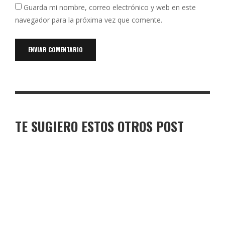
Guarda mi nombre, correo electrónico y web en este
navegador para la próxima vez que comente.
TE SUGIERO ESTOS OTROS POST
TORO DE OSBORNE ALCALÁ DE LOS GAZULES (B)