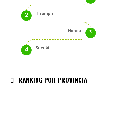
Triumph
Honda
Suzuki
RANKING POR PROVINCIA
ANDALUCIA
CHECK-INS VALIDADOS: 330