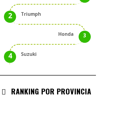
Triumph
Honda
Suzuki
RANKING POR PROVINCIA
ANDALUCIA
CHECK-INS VALIDADOS: 330