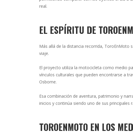
real.
EL ESPÍRITU DE TOROEN
Más allá de la distancia recorrida, ToroEnMoto 
viaje.
El proyecto utiliza la motocicleta como medio par
vínculos culturales que pueden encontrarse a tr
Osborne.
Esa combinación de aventura, patrimonio y nar
inicios y continúa siendo uno de sus principales 
TOROENMOTO EN LOS MED