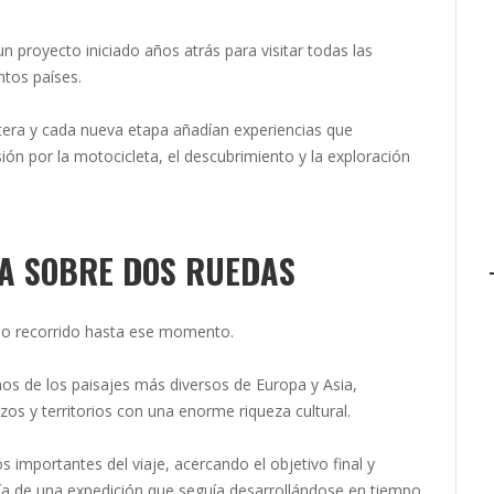
n proyecto iniciado años atrás para visitar todas las
ntos países.
tera y cada nueva etapa añadían experiencias que
ión por la motocicleta, el descubrimiento y la exploración
A SOBRE DOS RUEDAS
ario recorrido hasta ese momento.
nos de los paisajes más diversos de Europa y Asia,
zos y territorios con una enorme riqueza cultural.
importantes del viaje, acercando el objetivo final y
día de una expedición que seguía desarrollándose en tiempo