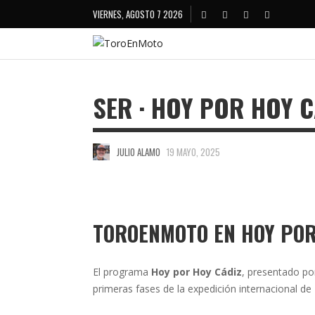
VIERNES, AGOSTO 7 2026
SER · HOY POR HOY C
JULIO ALAMO
19 MAYO, 2025
TOROENMOTO EN HOY POR
El programa
Hoy por Hoy Cádiz
, presentado po
primeras fases de la expedición internacional d