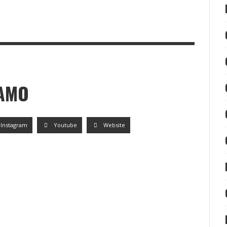
BORNE BARCIAL DEL
TORO DE OSBORNE LOS BARRIOS
LAMO
Instagram
Youtube
Website