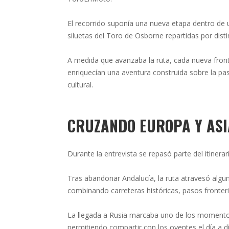
El recorrido suponía una nueva etapa dentro de u
siluetas del Toro de Osborne repartidas por disti
A medida que avanzaba la ruta, cada nueva fron
enriquecían una aventura construida sobre la pas
cultural.
CRUZANDO EUROPA Y ASI
Durante la entrevista se repasó parte del itiner
Tras abandonar Andalucía, la ruta atravesó algu
combinando carreteras históricas, pasos fronteri
La llegada a Rusia marcaba uno de los momentos 
permitiendo compartir con los oyentes el día a 