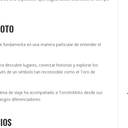
MOTO
se fundamenta en una manera particular de entender el
a descubrir lugares, conectar historias y explorar los
avés de un símbolo tan reconocible como el Toro de
rativa de viaje ha acompañado a ToroEnMoto desde sus
rasgos diferenciadores.
IOS