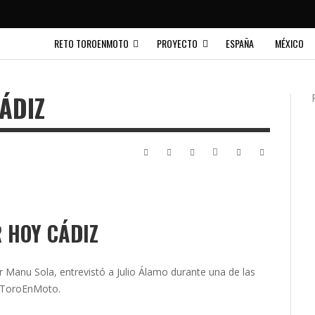
RETO TOROENMOTO
PROYECTO
ESPAÑA
MÉXICO
ÁDIZ
 HOY CÁDIZ
r Manu Sola, entrevistó a Julio Álamo durante una de las
e ToroEnMoto.