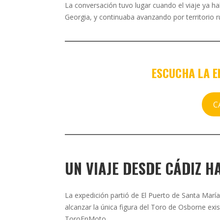
La conversación tuvo lugar cuando el viaje ya ha
Georgia, y continuaba avanzando por territorio r
ESCUCHA LA E
C
UN VIAJE DESDE CÁDIZ H
La expedición partió de El Puerto de Santa Marí
alcanzar la única figura del Toro de Osborne exis
ToroEnMoto.