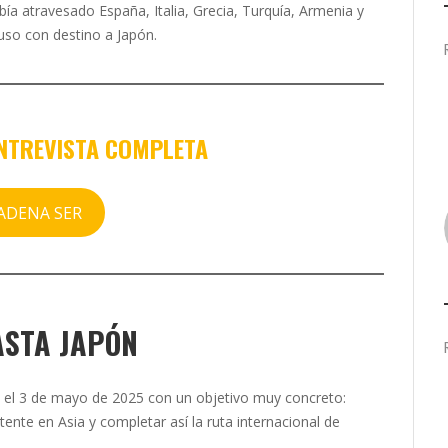
bía atravesado España, Italia, Grecia, Turquía, Armenia y
uso con destino a Japón.
NTREVISTA COMPLETA
ADENA SER
ASTA JAPÓN
a el 3 de mayo de 2025 con un objetivo muy concreto:
tente en Asia y completar así la ruta internacional de