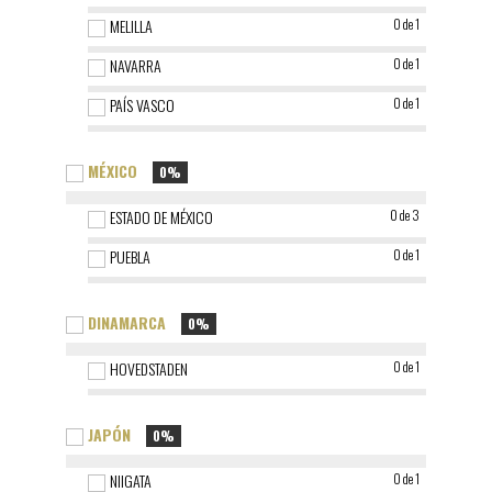
MELILLA
0 de 1
NAVARRA
0 de 1
PAÍS VASCO
0 de 1
MÉXICO
0%
ESTADO DE MÉXICO
0 de 3
PUEBLA
0 de 1
DINAMARCA
0%
HOVEDSTADEN
0 de 1
JAPÓN
0%
NIIGATA
0 de 1