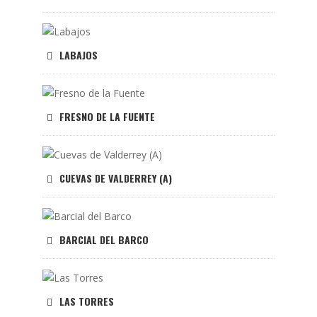
LABAJOS
FRESNO DE LA FUENTE
CUEVAS DE VALDERREY (A)
BARCIAL DEL BARCO
LAS TORRES