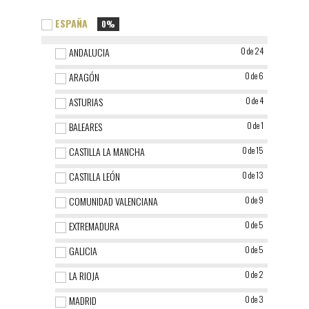
ESPAÑA
0%
ANDALUCIA
0 de 24
ARAGÓN
0 de 6
ASTURIAS
0 de 4
BALEARES
0 de 1
CASTILLA LA MANCHA
0 de 15
CASTILLA LEÓN
0 de 13
COMUNIDAD VALENCIANA
0 de 9
EXTREMADURA
0 de 5
GALICIA
0 de 5
LA RIOJA
0 de 2
MADRID
0 de 3