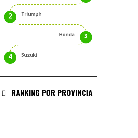
Triumph
Honda
Suzuki
RANKING POR PROVINCIA
ANDALUCIA
CHECK-INS VALIDADOS: 330