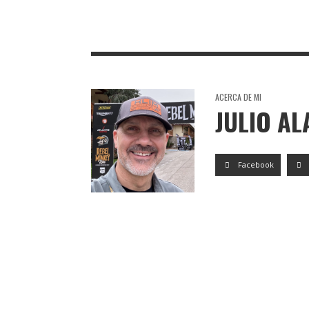
TORO DE OSBORNE LOS BOLICHES
TORO DE OS
ACERCA DE MI
JULIO A
Facebook