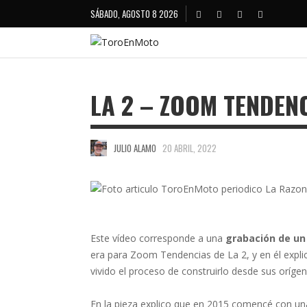
SÁBADO, AGOSTO 8 2026
LA 2 – ZOOM TENDEN
JULIO ALAMO
20 ABRIL, 2022
Este vídeo corresponde a una
grabación de u
era para Zoom Tendencias de La 2, y en él expl
vivido el proceso de construirlo desde sus orígen
En la pieza explico que en 2015 comencé con una 