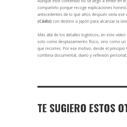
Aunque este contenido no se llegó a emitir en el
compartirlo porque recoge explicaciones honestas
antecedentes de lo que años después sería ese 
(Cádiz)
con destino a Japón para alcanzar la úni
Más allá de los detalles logísticos, en este ví
solo como desplazamiento físico, sino como un p
que recorres. Por ese motivo, desde el princip
combina documental, diario y reflexión personal
TE SUGIERO ESTOS O