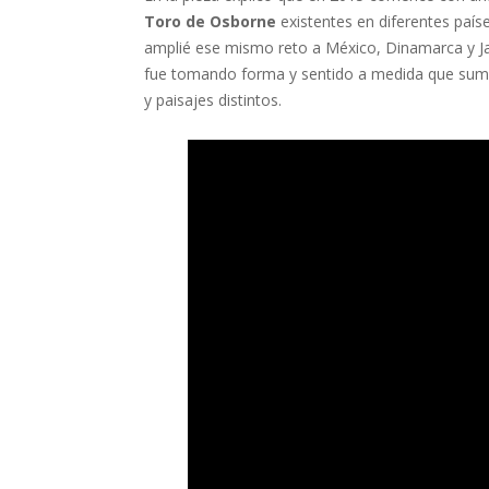
Toro de Osborne
existentes en diferentes país
amplié ese mismo reto a México, Dinamarca y Ja
fue tomando forma y sentido a medida que sumab
y paisajes distintos.