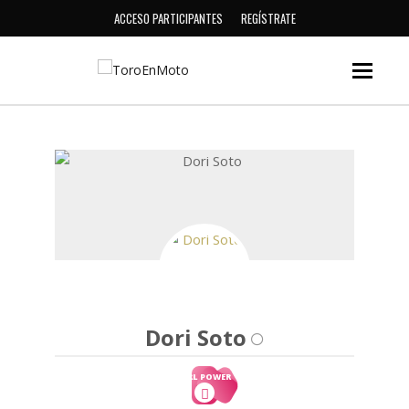
ACCESO PARTICIPANTES
REGÍSTRATE
Dori Soto
GIRL POWER