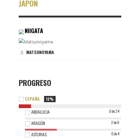
JAPÓN
NIIGATA
MATSUNOYAMA
PROGRESO
ESPAÑA
12%
ANDALUCIA
0 de 24
ARAGÓN
2 de 6
ASTURIAS
0 de 4