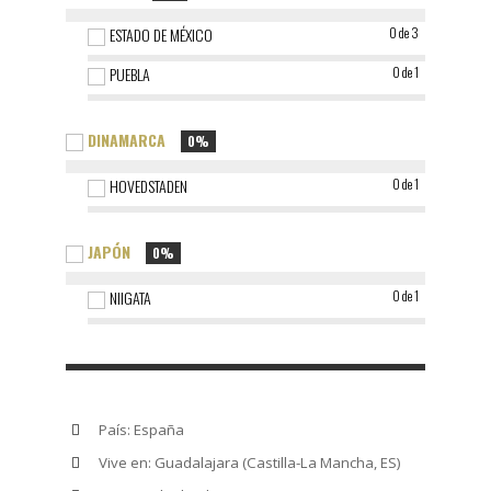
ESTADO DE MÉXICO
0 de 3
PUEBLA
0 de 1
DINAMARCA
0%
HOVEDSTADEN
0 de 1
JAPÓN
0%
NIIGATA
0 de 1
País: España
Vive en: Guadalajara (Castilla-La Mancha, ES)