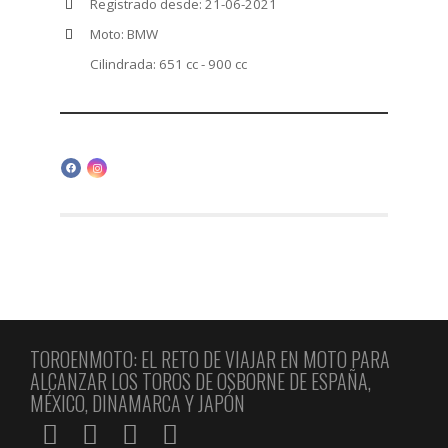
Registrado desde: 21-06-2021
Moto: BMW
Cilindrada: 651 cc - 900 cc
TOROENMOTO: EL RETO DE VIAJAR EN MOTO PARA
ALCANZAR LOS TOROS DE OSBORNE DE ESPAÑA,
MÉXICO, DINAMARCA Y JAPÓN