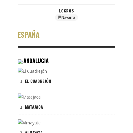
LOGROS
🏁
Navarra
ESPAÑA
ANDALUCIA
EL CUADREJÓN
MATAJACA
ALMAYATE