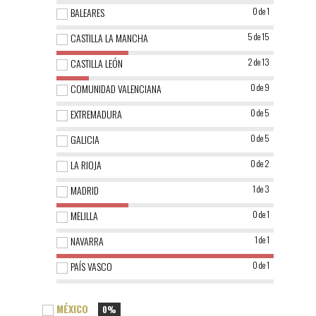
BALEARES
0 de 1
CASTILLA LA MANCHA
5 de 15
CASTILLA LEÓN
2 de 13
COMUNIDAD VALENCIANA
0 de 9
EXTREMADURA
0 de 5
GALICIA
0 de 5
LA RIOJA
0 de 2
MADRID
1 de 3
MELILLA
0 de 1
NAVARRA
1 de 1
PAÍS VASCO
0 de 1
MÉXICO
0%