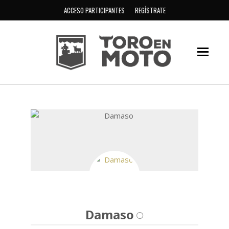
ACCESO PARTICIPANTES
REGÍSTRATE
Damaso