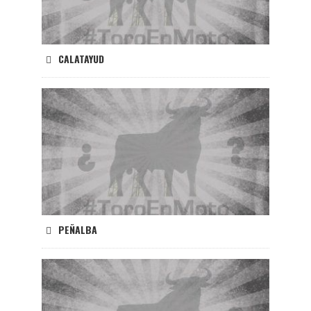
CALATAYUD
PEÑALBA