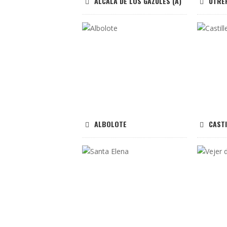
ALCALÁ DE LOS GAZULES (A)
UTRE
ALBOLOTE
CAST