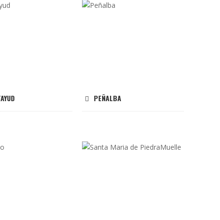
TAYUD
PEÑALBA