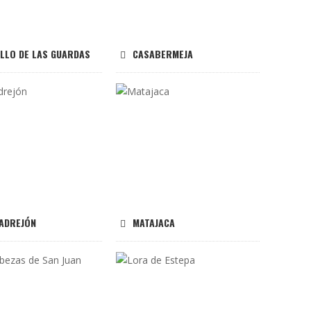
ILLO DE LAS GUARDAS
CASABERMEJA
UADREJÓN
MATAJACA