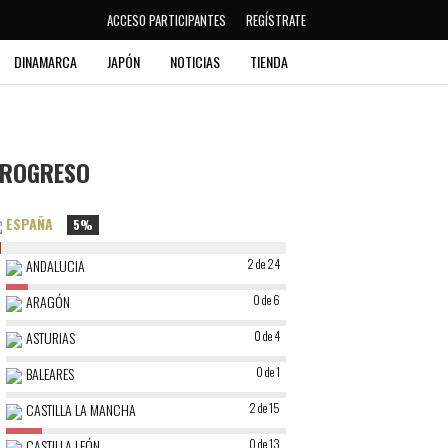
ACCESO PARTICIPANTES
REGÍSTRATE
DINAMARCA
JAPÓN
NOTICIAS
TIENDA
ROGRESO
ESPAÑA
5%
ANDALUCIA
2 de 24
ARAGÓN
0 de 6
ASTURIAS
0 de 4
BALEARES
0 de 1
CASTILLA LA MANCHA
2 de 15
CASTILLA LEÓN
0 de 13