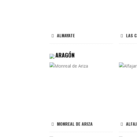
ALMAYATE
LAS C
ARAGÓN
MONREAL DE ARIZA
ALFAJ