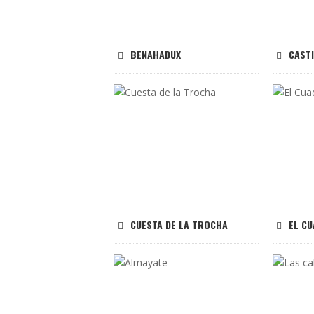
BENAHADUX
CAST
CUESTA DE LA TROCHA
EL C