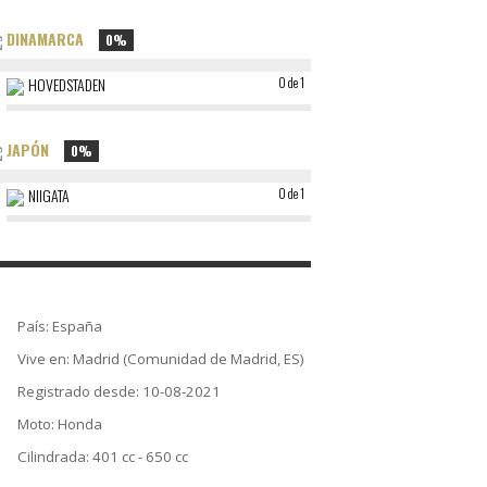
DINAMARCA
0%
HOVEDSTADEN
0 de 1
JAPÓN
0%
NIIGATA
0 de 1
País: España
Vive en: Madrid (Comunidad de Madrid, ES)
Registrado desde: 10-08-2021
Moto: Honda
Cilindrada: 401 cc - 650 cc