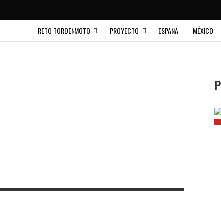
RETO TOROENMOTO
PROYECTO
ESPAÑA
MÉXICO
P
rinetido_salvaje