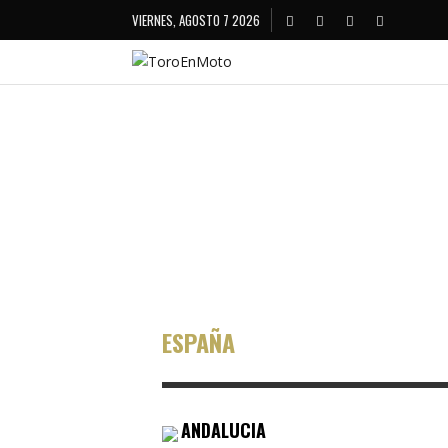
VIERNES, AGOSTO 7 2026
ma
GIRL POWER
ESPAÑA
ANDALUCIA