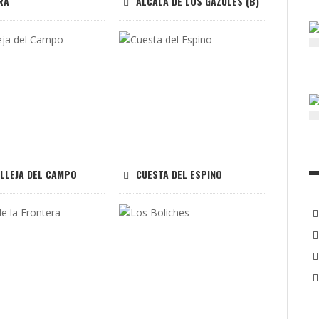
RA
ALCALÁ DE LOS GAZULES (B)
ILLEJA DEL CAMPO
CUESTA DEL ESPINO