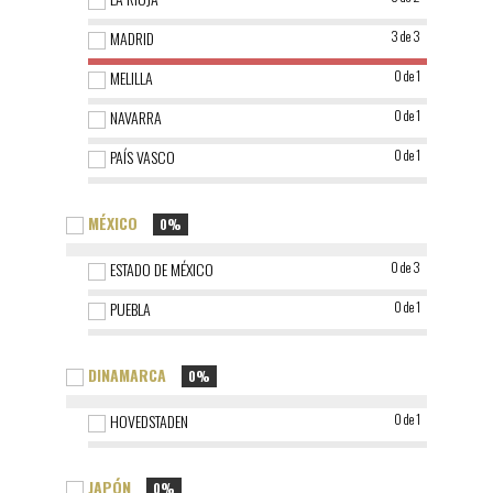
MADRID
3 de 3
MELILLA
0 de 1
NAVARRA
0 de 1
PAÍS VASCO
0 de 1
MÉXICO
0%
ESTADO DE MÉXICO
0 de 3
PUEBLA
0 de 1
DINAMARCA
0%
HOVEDSTADEN
0 de 1
JAPÓN
0%