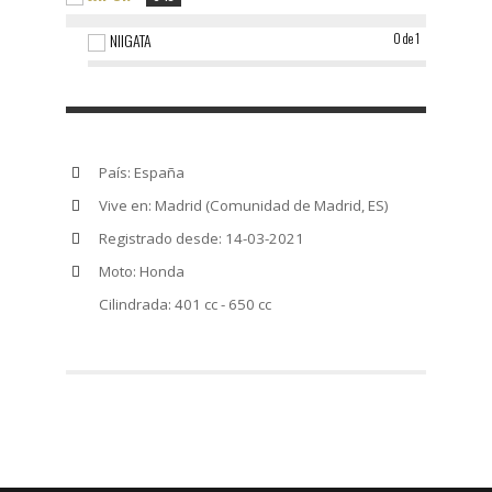
NIIGATA
0 de 1
País: España
Vive en: Madrid (Comunidad de Madrid, ES)
Registrado desde: 14-03-2021
Moto: Honda
Cilindrada: 401 cc - 650 cc