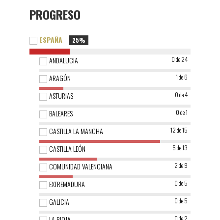
PROGRESO
ESPAÑA
25%
ANDALUCIA
0 de 24
ARAGÓN
1 de 6
ASTURIAS
0 de 4
BALEARES
0 de 1
CASTILLA LA MANCHA
12 de 15
CASTILLA LEÓN
5 de 13
COMUNIDAD VALENCIANA
2 de 9
EXTREMADURA
0 de 5
GALICIA
0 de 5
LA RIOJA
0 de 2