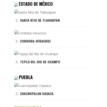
ESTADO DE MÉXICO
SANTA RITA DE TLAHUAPAN
CORDOBA-VERACRUZ
TEPEJI DEL RIO DE OCAMPO
PUEBLA
CUACNOPALAN OAXACA