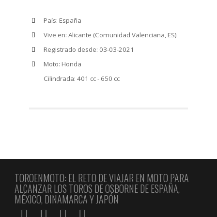
País: España
Vive en: Alicante (Comunidad Valenciana, ES)
Registrado desde: 03-03-2021
Moto: Honda
Cilindrada: 401 cc - 650 cc
TOROENMOTO: EL RETO DE VIAJAR EN MOTO PARA
ALCANZAR LOS TOROS DE OSBORNE DE ESPAÑA,
MÉXICO, DINAMARCA Y JAPÓN