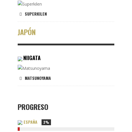
SUPERKILEN
JAPÓN
NIIGATA
MATSUNOYAMA
PROGRESO
ESPAÑA
2%