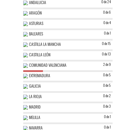
ANDALUCIA
0 de 24
ARAGÓN
0 de 6
ASTURIAS
0 de 4
BALEARES
0 de 1
CASTILLA LA MANCHA
0 de 15
CASTILLA LEÓN
0 de 13
COMUNIDAD VALENCIANA
2 de 9
EXTREMADURA
0 de 5
GALICIA
0 de 5
LA RIOJA
0 de 2
MADRID
0 de 3
MELILLA
0 de 1
NAVARRA
0 de 1