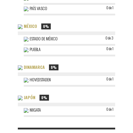
PAÍS VASCO
0 de 1
MÉXICO
0%
ESTADO DE MÉXICO
0 de 3
PUEBLA
0 de 1
DINAMARCA
0%
HOVEDSTADEN
0 de 1
JAPÓN
0%
NIIGATA
0 de 1