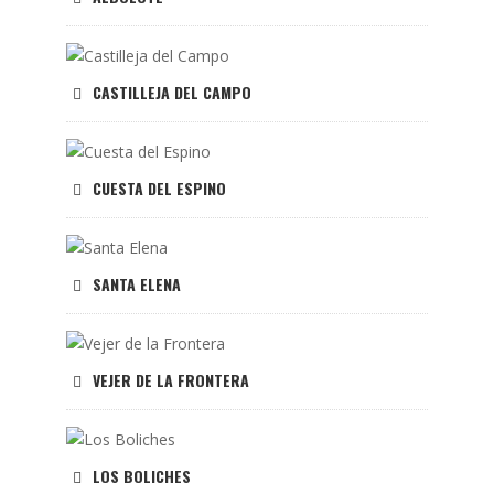
CASTILLEJA DEL CAMPO
CUESTA DEL ESPINO
SANTA ELENA
VEJER DE LA FRONTERA
LOS BOLICHES